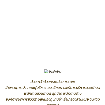
ด้วยเกล้าด้วยกระหม่อม ขอเดชะ
ข้าพระพุทธเจ้า คณะผู้บริหาร สมาชิกสภาองค์การบริหารส่วนตำบล
พนักงานส่วนตำบล ลูกจ้าง พนักงานจ้าง
องค์การบริหารส่วนตำบลหนองกุงทับม้า อำเภอวังสามหมอ จังหวัด